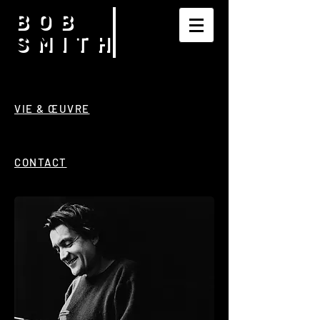
BOB
SMITH
VIE & ŒUVRE
CONTACT